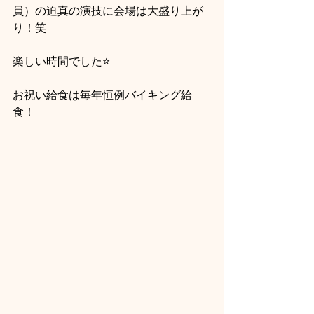
員）の迫真の演技に会場は大盛り上が
り！笑
楽しい時間でした⭐
お祝い給食は毎年恒例バイキング給
食！