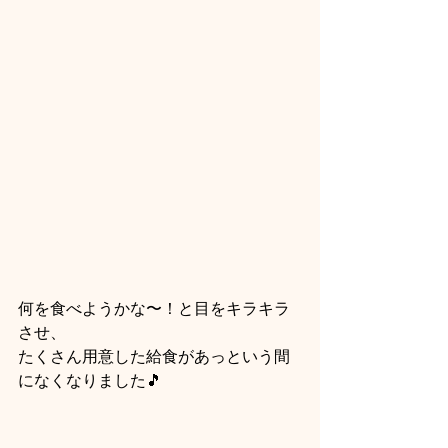
何を食べようかな〜！と目をキラキラ
させ、
たくさん用意した給食があっという間
になくなりました🎵