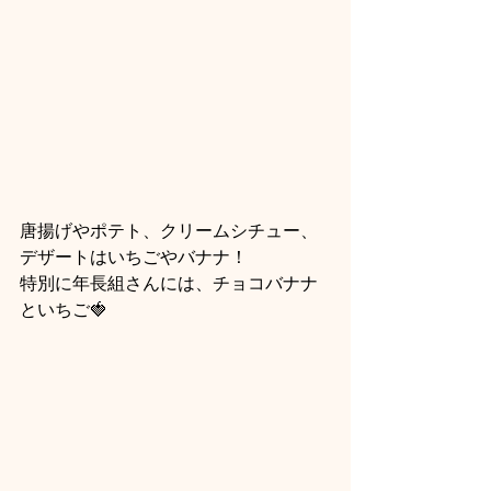
唐揚げやポテト、クリームシチュー、
デザートはいちごやバナナ！
特別に年長組さんには、チョコバナナ
といちご🍓