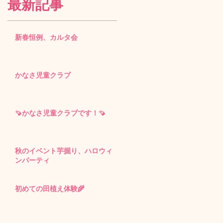
最新記事
新春恒例、カルタ会
かなさ児童クラブ
🍠かなさ児童クラブです！🍠
秋のイベント芋掘り、ハロウィ
ンパーティ
初めての田植え体験🌾