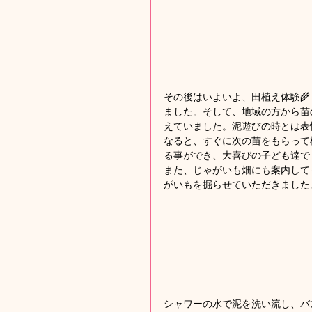
その後はいよいよ、田植え体験
ました。そして、地域の方から苗
えていました。泥遊びの時とは表
なると、すぐに次の苗をもらって
る事ができ、大喜びの子ども達で
また、じゃがいも畑にも案内して
がいもを掘らせていただきました
シャワーの水で泥を洗い流し、バ