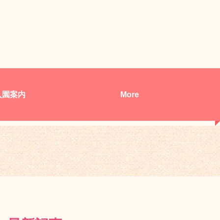
入園案内
More