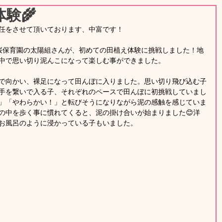
験🌾
任をさせて頂いております、中富です！
桜保育園の太陽組さんが、初めての田植え体験に挑戦しました！地
中で思い切り泥んこになって楽しむ事ができました。
で向かい、裸足になって田んぼに入りました。思い切り飛び込む子
手を繋いで入る子、それぞれのペースで田んぼに初挑戦していまし
」「やわらかい！」と転びそうになりながら泥の感触を感じていま
の中を歩く事に慣れてくると、泥の掛け合いが始まりました😊洋
お風呂のように浸かっている子もいました。