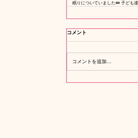
眠りについていました💤 子ど
コメント
コメントを追加…