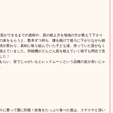
 苗ができるまでの過程や、苗の植え方を地域の方が教えて下さり
の束をもらうと、数本ずつ持ち、腰を曲げて後ろに下がりながら植
情が変わり、真剣に取り組んでいた子ども達。持っていた苗がなく
植えていました。田植機がどんどん苗を植えていく様子も間近で見
した！
もらい、皆でじゃがいもとレッドムーンという品種の皮が赤いじゃ
。
スに乗って園に到着！給食をたっぷり食べた後は、スヤスヤと深い