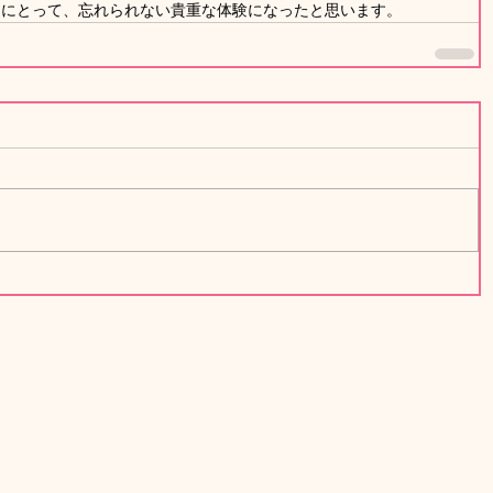
も達にとって、忘れられない貴重な体験になったと思います。