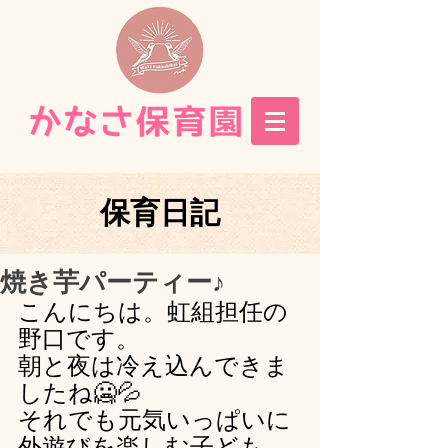
保育日記
焼き芋パーティー♪
こんにちは。虹組担任の
野口です。
朝と夜は冷え込んできま
したね🥶💦
それでも元気いっぱいに
外遊びを楽しむ子ども