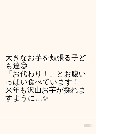
大きなお芋を頬張る子ど
も達😊
「お代わり！」とお腹い
っぱい食べています！
来年も沢山お芋が採れま
すように…✨