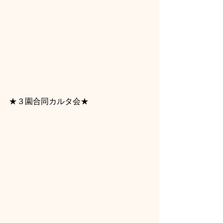
★３園合同カルタ会★