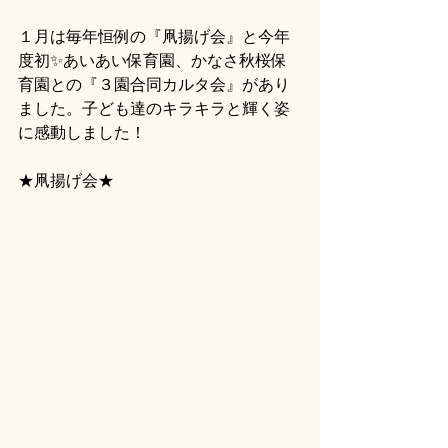
１月は毎年恒例の『凧揚げ会』と今年
度初✨あいあい保育園、かなさ秋桜保
育園との『３園合同カルタ会』があり
ました。子ども達のキラキラと輝く姿
に感動しました！
★凧揚げ会★