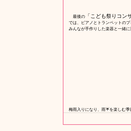
「こども祭りコンサ
　最後の
では、ピアノとトランペットのプ
みんなが手作りした楽器と一緒に
梅雨入りになり、雨☔を楽しむ季