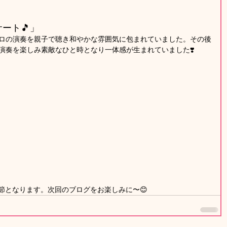
ート🎵」
ロの演奏を親子で聴き和やかな雰囲気に包まれていました。その後
演奏を楽しみ素敵なひと時となり一体感が生まれていました❣️
節となります。次回のブログをお楽しみに〜😊