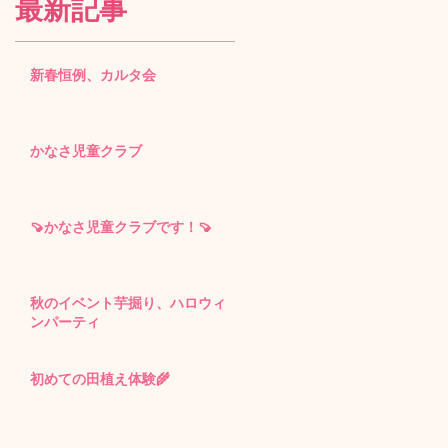
最新記事
新春恒例、カルタ会
かなさ児童クラブ
🍠かなさ児童クラブです！🍠
秋のイベント芋掘り、ハロウィ
ンパーティ
初めての田植え体験🌾