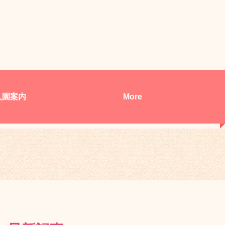
入園案内
More