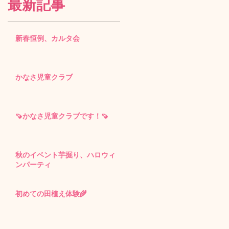
最新記事
新春恒例、カルタ会
かなさ児童クラブ
🍠かなさ児童クラブです！🍠
秋のイベント芋掘り、ハロウィ
ンパーティ
初めての田植え体験🌾