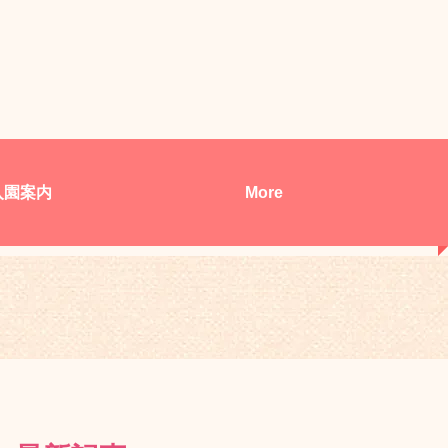
入園案内
More