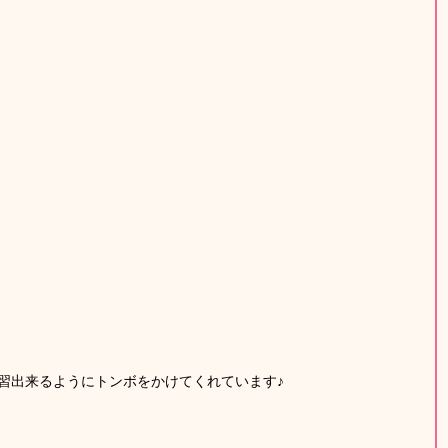
習出来るようにトンボをかけてくれています♪