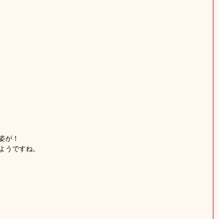
姿が！
ようですね。