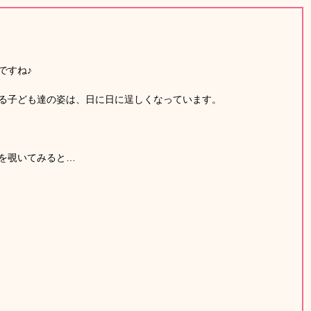
ですね♪
る子ども達の姿は、日に日に逞しくなっています。
を覗いてみると…