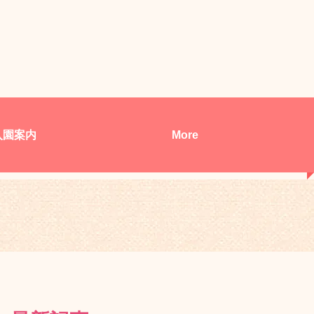
入園案内
More