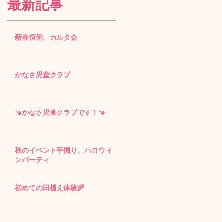
最新記事
新春恒例、カルタ会
かなさ児童クラブ
🍠かなさ児童クラブです！🍠
秋のイベント芋掘り、ハロウィ
ンパーティ
初めての田植え体験🌾