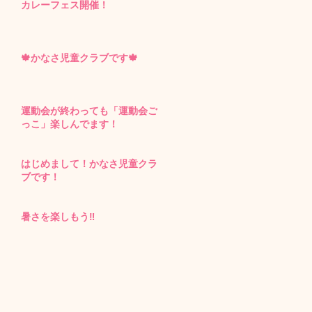
カレーフェス開催！
🍁かなさ児童クラブです🍁
運動会が終わっても「運動会ご
っこ」楽しんでます！
はじめまして！かなさ児童クラ
ブです！
暑さを楽しもう‼