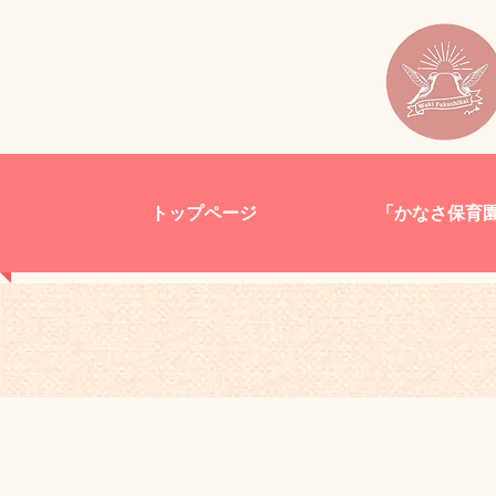
トップページ
「かなさ保育