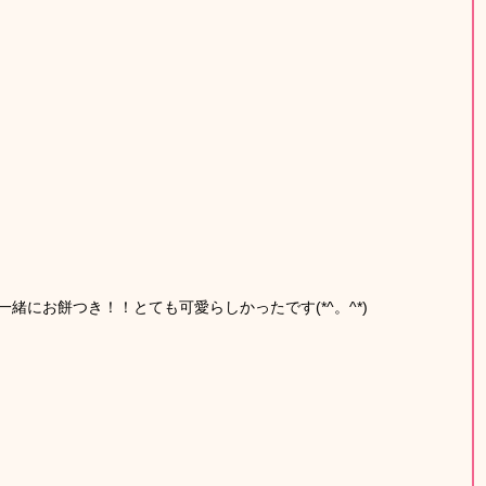
緒にお餅つき！！とても可愛らしかったです(*^。^*)