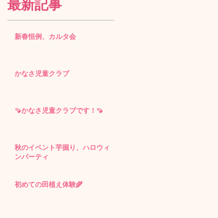
最新記事
新春恒例、カルタ会
かなさ児童クラブ
🍠かなさ児童クラブです！🍠
秋のイベント芋掘り、ハロウィ
ンパーティ
初めての田植え体験🌾