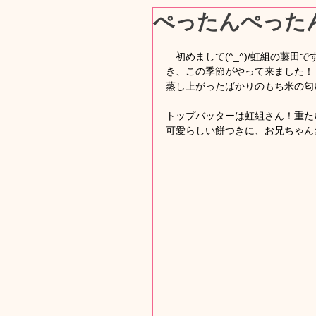
ぺったんぺった
　初めまして(^_^)/虹組の藤田
き、この季節がやって来ました！
蒸し上がったばかりのもち米の匂い
トップバッターは虹組さん！重た
可愛らしい餅つきに、お兄ちゃん