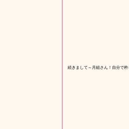
続きまして～月組さん！自分で杵を