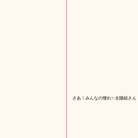
さあ！みんなの憧れ✨太陽組さん