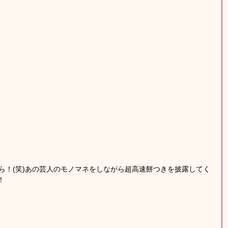
ら！(笑)あの芸人のモノマネをしながら超高速餅つきを披露してく
！