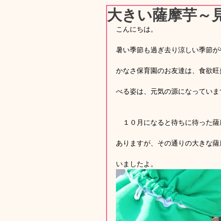
大きい薩摩芋～
こんにちは。
暑い季節も過ぎ去り涼しい季節がや
かなさ保育園のお友達は、食欲旺
べる姿は、元気の源になっていま
　１０月になると待ちに待った薩
ありますが、その通りの大きな薩
いましたよ。