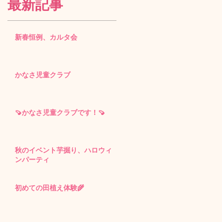
最新記事
新春恒例、カルタ会
かなさ児童クラブ
🍠かなさ児童クラブです！🍠
秋のイベント芋掘り、ハロウィ
ンパーティ
初めての田植え体験🌾