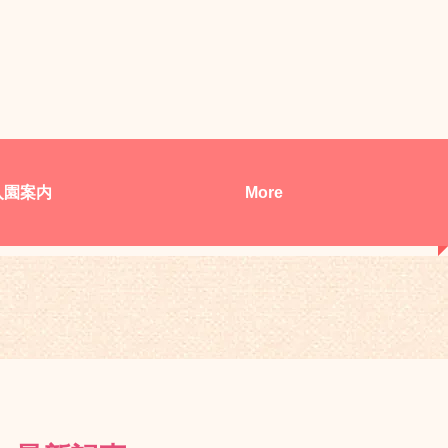
入園案内
More