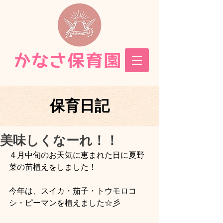
保育日記
美味しくなーれ！！
４月中旬のお天気に恵まれた日に夏野
菜の苗植えをしました！
今年は、スイカ・茄子・トウモロコ
シ・ピーマンを植えました☆彡