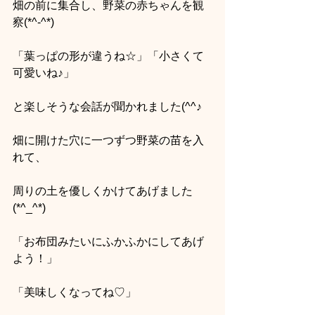
畑の前に集合し、野菜の赤ちゃんを観
察(*^-^*)
「葉っぱの形が違うね☆」「小さくて
可愛いね♪」
と楽しそうな会話が聞かれました(^^♪
畑に開けた穴に一つずつ野菜の苗を入
れて、
周りの土を優しくかけてあげました
(*^_^*)
「お布団みたいにふかふかにしてあげ
よう！」
「美味しくなってね♡」