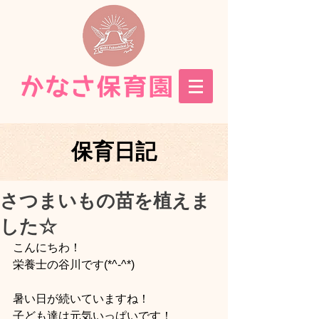
保育日記
さつまいもの苗を植えま
した☆
こんにちわ！
栄養士の谷川です(*^-^*)
暑い日が続いていますね！
子ども達は元気いっぱいです！