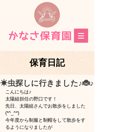
保育日記
☀虫探しに行きました♪🐞♪
こんにちは♪
太陽組担任の野口です！
先日、太陽組さんでお散歩をしました
(*^_^*)
今年度から制服と制帽をして散歩をす
るようになりましたが