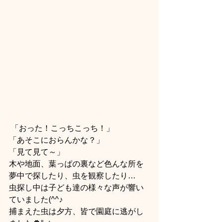
 「おった！こっちこっち！」
「あそこにおらんかな？」
「見て見て～」
木や地面、葉っぱの裏など色んな所を
夢中で探したり、虫を観察したり…
虫探し中は子ども達の様々な声が響い
ていました(^^♪
捕まえた虫は夕方、皆で園庭に逃がし