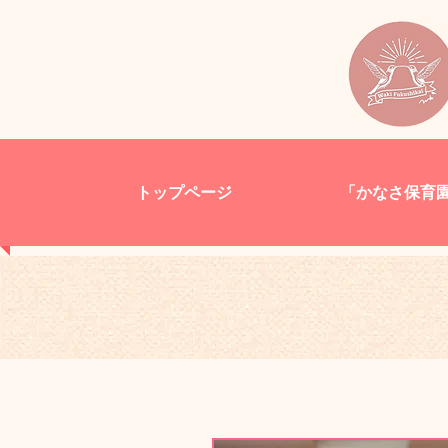
トップページ
「かなさ保育