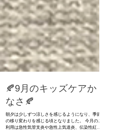
🍂9月のキッズケアか
なさ🍂
朝夕は少しずつ涼しさを感じるようになり、季節
の移り変わりを感じる頃となりました。 今月のご